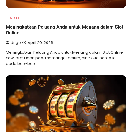
SLOT
Meningkatkan Peluang Anda untuk Menang dalam Slot
Online
drigo
April 20, 2025
Meningkatkan Peluang Anda untuk Menang dalam Slot Online.
Yow, bro! Udah pada semangat belum, nih? Gue harap lo
pada baik-baik…