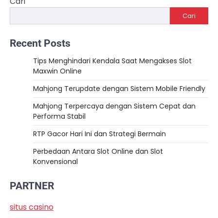
Cari
Cari
Recent Posts
Tips Menghindari Kendala Saat Mengakses Slot
Maxwin Online
Mahjong Terupdate dengan Sistem Mobile Friendly
Mahjong Terpercaya dengan Sistem Cepat dan
Performa Stabil
RTP Gacor Hari Ini dan Strategi Bermain
Perbedaan Antara Slot Online dan Slot
Konvensional
PARTNER
situs casino