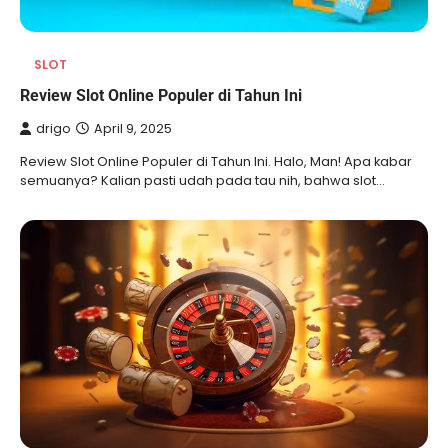
SLOT
Review Slot Online Populer di Tahun Ini
drigo
April 9, 2025
Review Slot Online Populer di Tahun Ini. Halo, Man! Apa kabar
semuanya? Kalian pasti udah pada tau nih, bahwa slot…