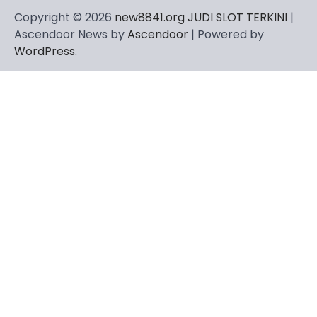
Copyright © 2026
new8841.org JUDI SLOT TERKINI
|
Ascendoor News by
Ascendoor
| Powered by
WordPress
.