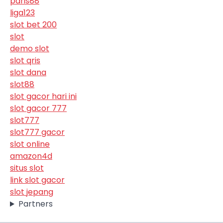
paris88
liga123
slot bet 200
slot
demo slot
slot qris
slot dana
slot88
slot gacor hari ini
slot gacor 777
slot777
slot777 gacor
slot online
amazon4d
situs slot
link slot gacor
slot jepang
Partners