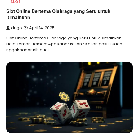
SLOT
Slot Online Bertema Olahraga yang Seru untuk
Dimainkan
drigo
April 14, 2025
Slot Online Bertema Olahraga yang Seru untuk Dimainkan.
Halo, teman-teman! Apa kabar kalian? Kalian pasti sudah
nggak sabar nih buat…