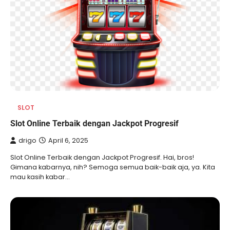
SLOT
Slot Online Terbaik dengan Jackpot Progresif
drigo
April 6, 2025
Slot Online Terbaik dengan Jackpot Progresif. Hai, bros!
Gimana kabarnya, nih? Semoga semua baik-baik aja, ya. Kita
mau kasih kabar…