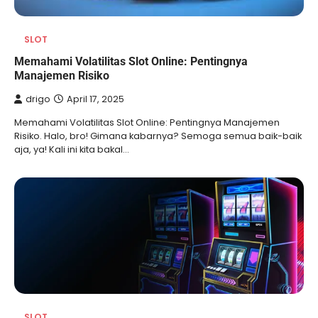
SLOT
Memahami Volatilitas Slot Online: Pentingnya
Manajemen Risiko
drigo
April 17, 2025
Memahami Volatilitas Slot Online: Pentingnya Manajemen
Risiko. Halo, bro! Gimana kabarnya? Semoga semua baik-baik
aja, ya! Kali ini kita bakal…
SLOT