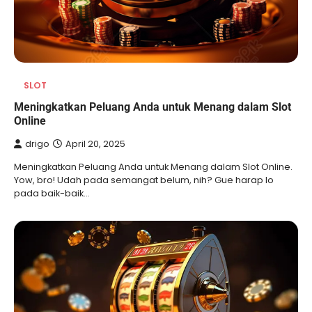
SLOT
Meningkatkan Peluang Anda untuk Menang dalam Slot
Online
drigo
April 20, 2025
Meningkatkan Peluang Anda untuk Menang dalam Slot Online.
Yow, bro! Udah pada semangat belum, nih? Gue harap lo
pada baik-baik…