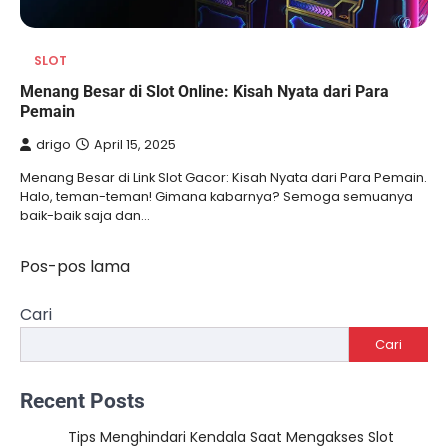
SLOT
Menang Besar di Slot Online: Kisah Nyata dari Para
Pemain
drigo
April 15, 2025
Menang Besar di Link Slot Gacor: Kisah Nyata dari Para Pemain.
Halo, teman-teman! Gimana kabarnya? Semoga semuanya
baik-baik saja dan…
Pos-pos lama
Navigasi
pos
Cari
Cari
Recent Posts
Tips Menghindari Kendala Saat Mengakses Slot