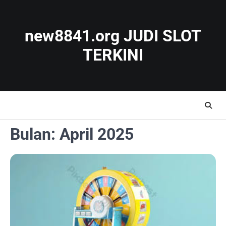
Skip
to
content
new8841.org JUDI SLOT
TERKINI
Bulan:
April 2025