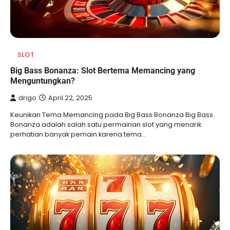
SLOT
Big Bass Bonanza: Slot Bertema Memancing yang
Menguntungkan?
drigo
April 22, 2025
Keunikan Tema Memancing pada Big Bass Bonanza Big Bass
Bonanza adalah salah satu permainan slot yang menarik
perhatian banyak pemain karena tema…