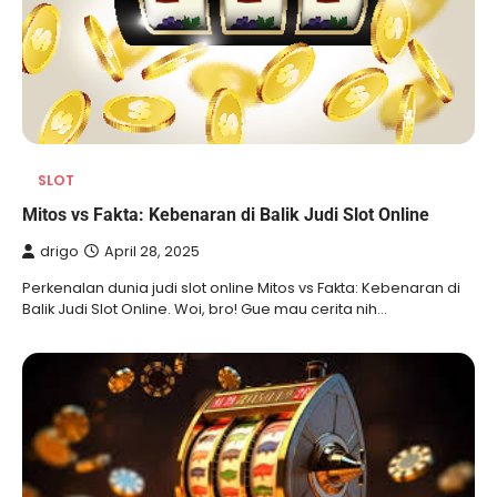
SLOT
Mitos vs Fakta: Kebenaran di Balik Judi Slot Online
drigo
April 28, 2025
Perkenalan dunia judi slot online Mitos vs Fakta: Kebenaran di
Balik Judi Slot Online. Woi, bro! Gue mau cerita nih…