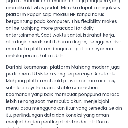
juga memberikan kemudahan bagi pengguna yang
memiliki aktivitas padat. Mereka dapat mengakses
platform kapan saja melalui HP tanpa harus
bergantung pada komputer. This flexibility makes
online Mahjong more practical for daily
entertainment. Saat waktu santai, istirahat kerja,
atau ingin menikmati hiburan ringan, pengguna bisa
membuka platform dengan cepat dan nyaman
melalui perangkat mobile.
Dari sisi keamanan, platform Mahjong modern juga
perlu memiliki sistem yang terpercaya. A reliable
Mahjong platform should provide secure access,
safe login system, and stable connection.
Keamanan yang baik membuat pengguna merasa
lebih tenang saat membuka akun, menjelajahi
menu, atau menggunakan fitur yang tersedia. Selain
itu, perlindungan data dan koneksi yang aman
menjadi bagian penting dari standar platform