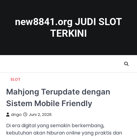
Skip
to
content
new8841.org JUDI SLOT
TERKINI
SLOT
Mahjong Terupdate dengan
Sistem Mobile Friendly
drigo
Juni 2, 2026
Di era digital yang semakin berkembang,
kebutuhan akan hiburan online yang praktis dan