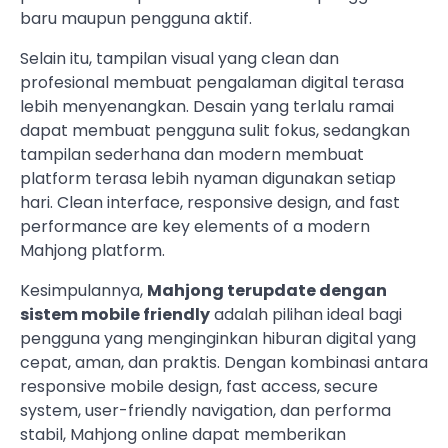
baru maupun pengguna aktif.
Selain itu, tampilan visual yang clean dan
profesional membuat pengalaman digital terasa
lebih menyenangkan. Desain yang terlalu ramai
dapat membuat pengguna sulit fokus, sedangkan
tampilan sederhana dan modern membuat
platform terasa lebih nyaman digunakan setiap
hari. Clean interface, responsive design, and fast
performance are key elements of a modern
Mahjong platform.
Kesimpulannya,
Mahjong terupdate dengan
sistem mobile friendly
adalah pilihan ideal bagi
pengguna yang menginginkan hiburan digital yang
cepat, aman, dan praktis. Dengan kombinasi antara
responsive mobile design, fast access, secure
system, user-friendly navigation, dan performa
stabil, Mahjong online dapat memberikan