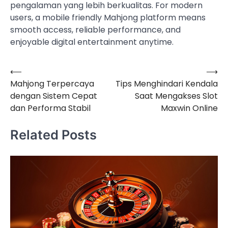
pengalaman yang lebih berkualitas. For modern
users, a mobile friendly Mahjong platform means
smooth access, reliable performance, and
enjoyable digital entertainment anytime.
⟵
⟶
Navigasi
Mahjong Terpercaya
Tips Menghindari Kendala
pos
dengan Sistem Cepat
Saat Mengakses Slot
dan Performa Stabil
Maxwin Online
Related Posts