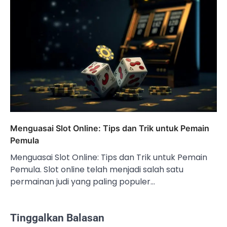
Menguasai Slot Online: Tips dan Trik untuk Pemain
Pemula
Menguasai Slot Online: Tips dan Trik untuk Pemain
Pemula. Slot online telah menjadi salah satu
permainan judi yang paling populer…
Tinggalkan Balasan