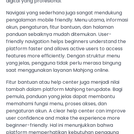
digital yang profesional.
Navigasi yang sederhana juga sangat mendukung
pengalaman mobile friendly. Menu utama, informasi
akun, pengaturan, fitur bantuan, dan halaman
panduan sebaiknya mudah ditemukan. User-
friendly navigation helps beginners understand the
platform faster and allows active users to access
features more efficiently. Dengan struktur menu
yang jelas, pengguna tidak perlu merasa bingung
saat menggunakan layanan Mahjong online.
Fitur bantuan atau help center juga menjadi nilai
tambah dalam platform Mahjong terupdate. Bagi
pemula, panduan yang jelas dapat membantu
memahami fungsi menu, proses akses, dan
pengaturan akun. A clear help center can improve
user confidence and make the experience more
beginner-friendly. Hal ini menunjukkan bahwa
platform memperhatikan kebutuhan pengguna